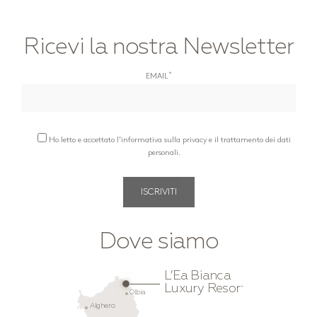
Ricevi la nostra Newsletter
*
EMAIL
Ho letto e accettato l'informativa sulla privacy e il trattamento dei dati
personali.
Dove siamo
L’Ea Bianca
Luxury Resort
Olbia
Alghero