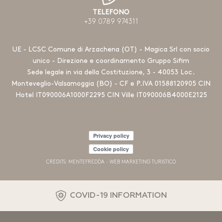
TELEFONO
+39 0789 974311
UE - LCSC Comune di Arzachena (OT) - Magica Srl con socio
unico - Direzione e coordinamento Gruppo Sifim
Sede legale in via della Costituzione, 3 - 40053 Loc.
Monteveglio-Valsamoggia (BO) - CF e P.IVA 01588120905 CIN
Hotel IT090006A1000F2295 CIN Ville IT090006B4000E2125
Privacy policy
Cookie policy
CREDITS: MENTEFREDDA - WEB MARKETING TURISTICO
COVID-19 INFORMATION