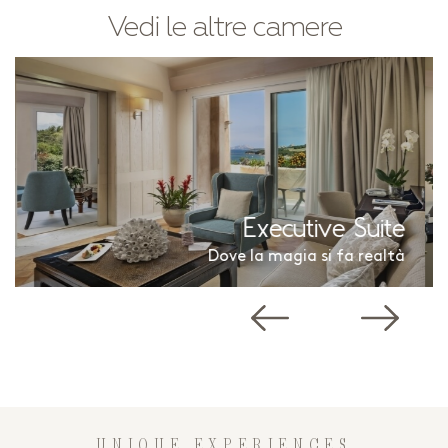
Vedi le altre camere
Garden Deluxe
Un’oasi di pace
UNIQUE EXPERIENCES