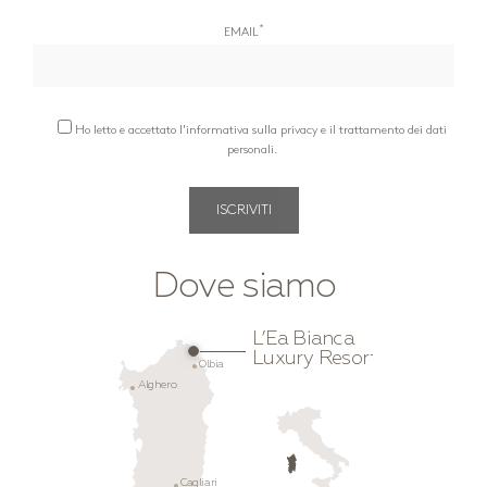
*
EMAIL
Ho letto e accettato l'informativa sulla privacy e il trattamento dei dati
personali.
Dove siamo
L’Ea Bianca
Luxury Resort
Olbia
Alghero
Cagliari