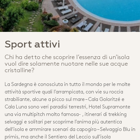
Sport attivi
Chi ha detto che scoprire l’essenza di un’isola
vuol dire solamente nuotare nelle sue acque
cristalline?
La Sardegna è conosciuta in tutto il mondo per le molte
attività sportive quali l’arrampicata, con vie su roccia
strabiliante, alcune a picco sul mare – Cala Goloritzé e
Cala Luna sono veri paradisi terrestri, Hotel Supramonte
una via multipitch molto famosa- , itinerari di trekking
selvaggi e solitari per scoprirne l’anima più autentica
dell’isola e ammirare scenari da capogiro – Selvaggio Blu in
primis, ma anche il Sentiero del Leccio sull’isola