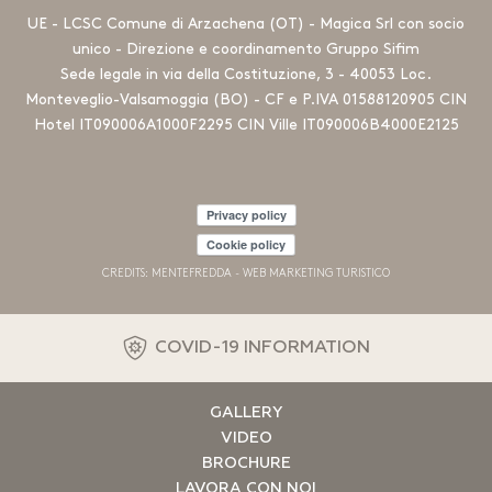
UE - LCSC Comune di Arzachena (OT) - Magica Srl con socio
unico - Direzione e coordinamento Gruppo Sifim
Sede legale in via della Costituzione, 3 - 40053 Loc.
Monteveglio-Valsamoggia (BO) - CF e P.IVA 01588120905 CIN
Hotel IT090006A1000F2295 CIN Ville IT090006B4000E2125
Privacy policy
Cookie policy
CREDITS: MENTEFREDDA - WEB MARKETING TURISTICO
COVID-19 INFORMATION
GALLERY
VIDEO
BROCHURE
LAVORA CON NOI