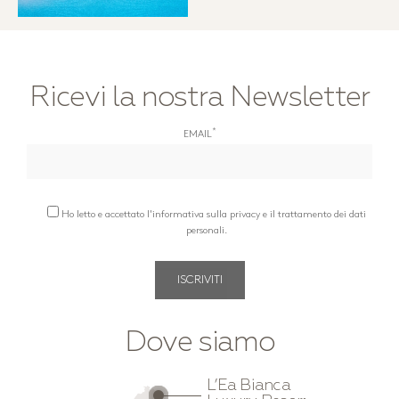
Ricevi la nostra Newsletter
*
EMAIL
Ho letto e accettato l'informativa sulla privacy e il trattamento dei dati
personali.
Dove siamo
L’Ea Bianca