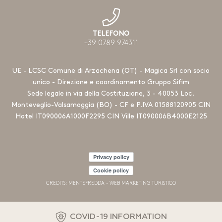
TELEFONO
+39 0789 974311
UE - LCSC Comune di Arzachena (OT) - Magica Srl con socio
unico - Direzione e coordinamento Gruppo Sifim
Sede legale in via della Costituzione, 3 - 40053 Loc.
Monteveglio-Valsamoggia (BO) - CF e P.IVA 01588120905 CIN
Hotel IT090006A1000F2295 CIN Ville IT090006B4000E2125
Privacy policy
Cookie policy
CREDITS: MENTEFREDDA - WEB MARKETING TURISTICO
COVID-19 INFORMATION