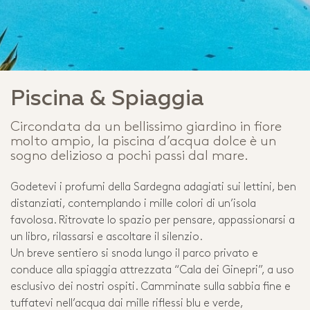
Piscina & Spiaggia
Circondata da un bellissimo giardino in fiore
molto ampio, la piscina d’acqua dolce è un
sogno delizioso a pochi passi dal mare.
Godetevi i profumi della Sardegna adagiati sui lettini, ben
distanziati, contemplando i mille colori di un’isola
favolosa. Ritrovate lo spazio per pensare, appassionarsi a
un libro, rilassarsi e ascoltare il silenzio.
Un breve sentiero si snoda lungo il parco privato e
conduce alla spiaggia attrezzata “Cala dei Ginepri”, a uso
esclusivo dei nostri ospiti. Camminate sulla sabbia fine e
tuffatevi nell’acqua dai mille riflessi blu e verde,