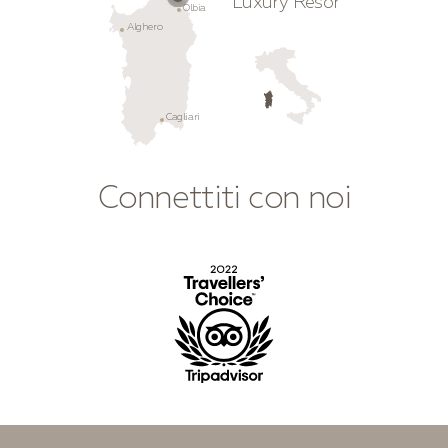
Luxury Resort
Olbia
Alghero
Cagliari
Connettiti con noi