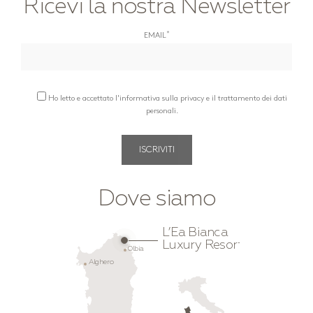
Ricevi la nostra Newsletter
*
EMAIL
Ho letto e accettato l'informativa sulla privacy e il trattamento dei dati
personali.
Dove siamo
L’Ea Bianca
Luxury Resort
Olbia
Alghero