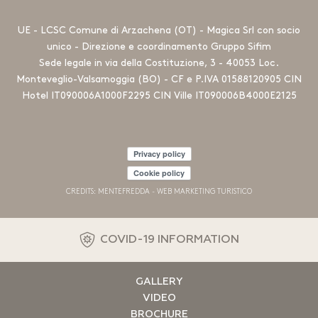
UE - LCSC Comune di Arzachena (OT) - Magica Srl con socio
unico - Direzione e coordinamento Gruppo Sifim
Sede legale in via della Costituzione, 3 - 40053 Loc.
Monteveglio-Valsamoggia (BO) - CF e P.IVA 01588120905 CIN
Hotel IT090006A1000F2295 CIN Ville IT090006B4000E2125
Privacy policy
Cookie policy
CREDITS: MENTEFREDDA - WEB MARKETING TURISTICO
COVID-19 INFORMATION
GALLERY
VIDEO
BROCHURE