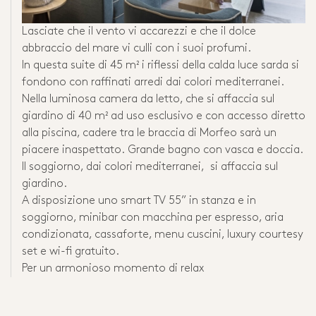
Lasciate che il vento vi accarezzi e che il dolce
abbraccio del mare vi culli con i suoi profumi.
In questa suite di 45 m² i riflessi della calda luce sarda si
fondono con raffinati arredi dai colori mediterranei.
Nella luminosa camera da letto, che si affaccia sul
giardino di 40 m² ad uso esclusivo e con accesso diretto
alla piscina, cadere tra le braccia di Morfeo sarà un
piacere inaspettato. Grande bagno con vasca e doccia.
Il soggiorno, dai colori mediterranei, si affaccia sul
giardino.
A disposizione uno smart TV 55” in stanza e in
soggiorno, minibar con macchina per espresso, aria
condizionata, cassaforte, menu cuscini, luxury courtesy
set e wi-fi gratuito.
Per un armonioso momento di relax