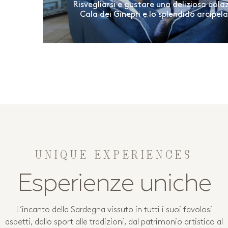
ni a
Risvegliarsi e gustare una deliziosa co
usso
Cala dei Ginepri e lo splendido arcipe
UNIQUE EXPERIENCES
Esperienze uniche
L’incanto della Sardegna vissuto in tutti i suoi favolosi
aspetti, dallo sport alle tradizioni, dal patrimonio artistico al