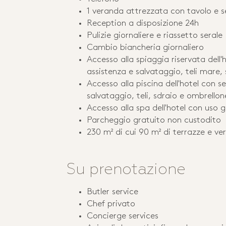
1 veranda attrezzata con tavolo e s
Reception a disposizione 24h
Pulizie giornaliere e riassetto serale
Cambio biancheria giornaliero
Accesso alla spiaggia riservata dell'h
assistenza e salvataggio, teli mare,
Accesso alla piscina dell'hotel con se
salvataggio, teli, sdraio e ombrellon
Accesso alla spa dell'hotel con uso gr
Parcheggio gratuito non custodito
230 m² di cui 90 m² di terrazze e ve
Su prenotazione
Butler service
Chef privato
Concierge services