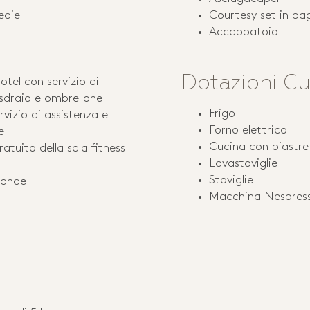
edie
Courtesy set in ba
Accappatoio
Dotazioni Cu
otel con servizio di
 sdraio e ombrellone
Frigo
rvizio di assistenza e
Forno elettrico
e
Cucina con piastre 
atuito della sala fitness
Lavastoviglie
Stoviglie
rande
Macchina Nespres