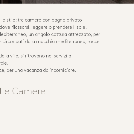
llo stile: tre camere con bagno privato
ove rilassarsi, leggere o prendere il sole.
Mediterraneo, un angolo cottura attrezzato, per
e - circondati dalla macchia mediterranea, rocce
alla villa, si ritrovano nei servizi a
rale.
ce, per una vacanza da incorniciare.
lle Camere