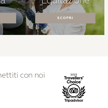
ta
Equitazione
SCOPRI
ettiti con noi